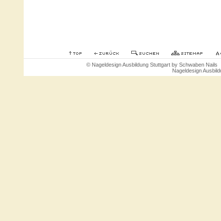
© Nageldesign Ausbildung Stuttgart by Schwaben Nail
Nageldesign Ausbildu